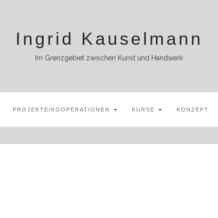
Ingrid Kauselmann
Im Grenzgebiet zwischen Kunst und Handwerk
PROJEKTE/KOOPERATIONEN
KURSE
KONZEPT