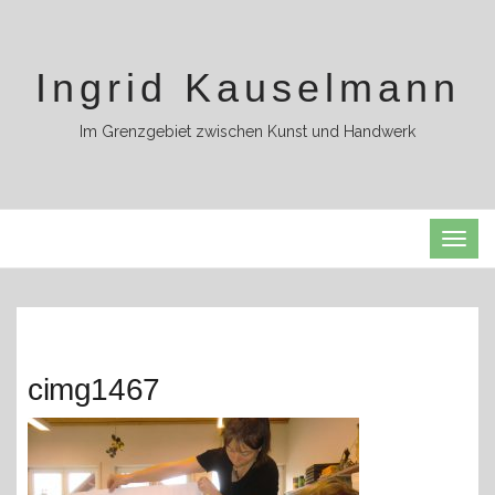
Ingrid Kauselmann
Im Grenzgebiet zwischen Kunst und Handwerk
TOG
NAVI
cimg1467