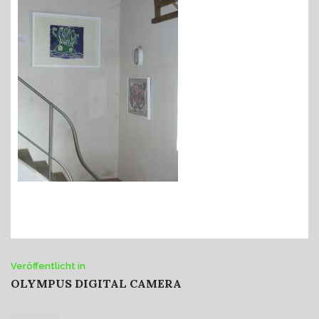
Beitrags-
Veröffentlicht in
OLYMPUS DIGITAL CAMERA
Navigation