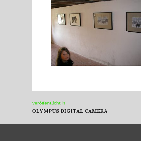
Beitrags-
Veröffentlicht in
OLYMPUS DIGITAL CAMERA
Navigation