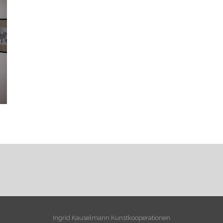
Ingrid Kauselmann Kunstkooperationen