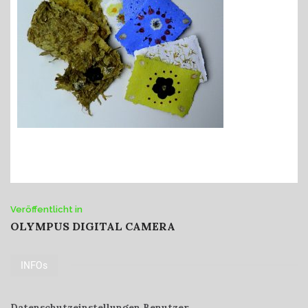
Beitrags-
Veröffentlicht in
OLYMPUS DIGITAL CAMERA
Navigation
INFOs
Datenschutzeinstellungen Benutzer